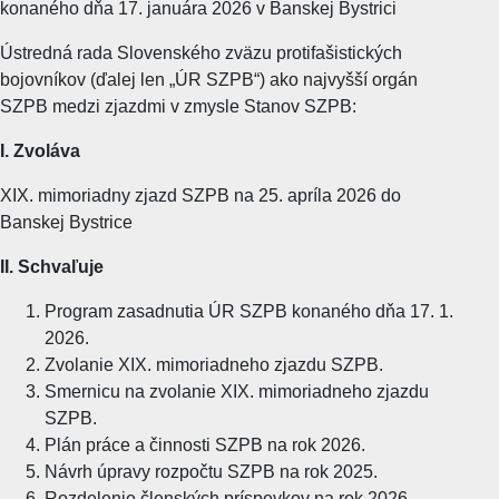
konaného dňa 17. januára 2026 v Banskej Bystrici
Ústredná rada Slovenského zväzu protifašistických
bojovníkov (ďalej len „ÚR SZPB“) ako najvyšší orgán
SZPB medzi zjazdmi v zmysle Stanov SZPB:
I. Zvoláva
XIX. mimoriadny zjazd SZPB na 25. apríla 2026 do
Banskej Bystrice
II. Schvaľuje
Program zasadnutia ÚR SZPB konaného dňa 17. 1.
2026.
Zvolanie XIX. mimoriadneho zjazdu SZPB.
Smernicu na zvolanie XIX. mimoriadneho zjazdu
SZPB.
Plán práce a činnosti SZPB na rok 2026.
Návrh úpravy rozpočtu SZPB na rok 2025.
Rozdelenie členských príspevkov na rok 2026