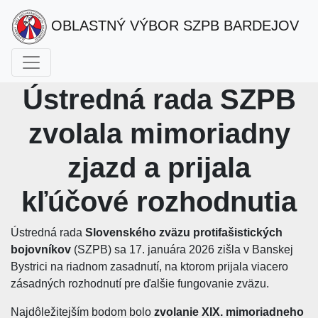
OBLASTNÝ VÝBOR SZPB BARDEJOV
Ústredná rada SZPB
zvolala mimoriadny
zjazd a prijala
kľúčové rozhodnutia
Ústredná rada
Slovenského zväzu protifašistických
bojovníkov
(SZPB) sa 17. januára 2026 zišla v Banskej
Bystrici na riadnom zasadnutí, na ktorom prijala viacero
zásadných rozhodnutí pre ďalšie fungovanie zväzu.
Najdôležitejším bodom bolo
zvolanie XIX. mimoriadneho