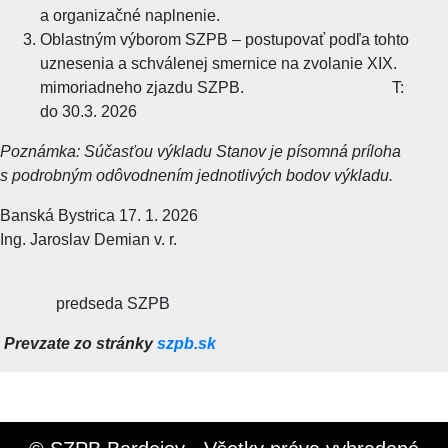
a organizačné naplnenie.
Oblastným výborom SZPB – postupovať podľa tohto
uznesenia a schválenej smernice na zvolanie XIX.
mimoriadneho zjazdu SZPB. T:
do 30.3. 2026
Poznámka: Súčasťou výkladu Stanov je písomná príloha
s podrobným odôvodnením jednotlivých bodov výkladu.
Banská Bystrica 17. 1. 2026
Ing. Jaroslav Demian v. r.
predseda SZPB
Prevzate zo stránky
szpb.sk