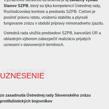
Stanov SZPB
, ktorý sa týka kompetencií Ústrednej rady,
Rozhodcovskej komisie a predsedu SZPB. Cieľom je
posilniť právnu istotu, vnútornú stabilitu a plynulé
fungovanie zväzu v období prípravy mimoriadneho zjazdu.
Ústredná rada uložila predsedovi SZPB, kancelárii ÚR a
oblastným výborom zabezpečiť realizáciu prijatých
uznesení v stanovených termínoch.
UZNESENIE
zo zasadnutia Ústrednej rady Slovenského zväzu
protifašistických bojovníkov