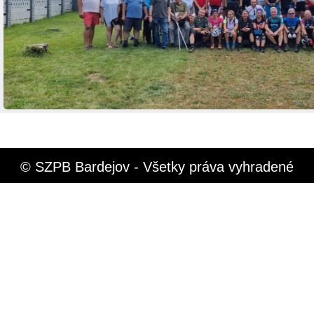
© SZPB Bardejov - Všetky práva vyhradené