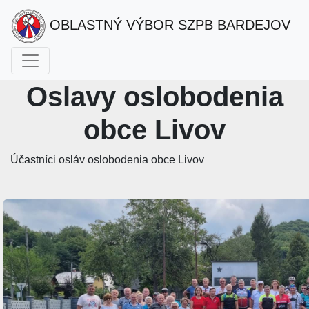
OBLASTNÝ VÝBOR SZPB BARDEJOV
Oslavy oslobodenia
obce Livov
Účastníci osláv oslobodenia obce Livov